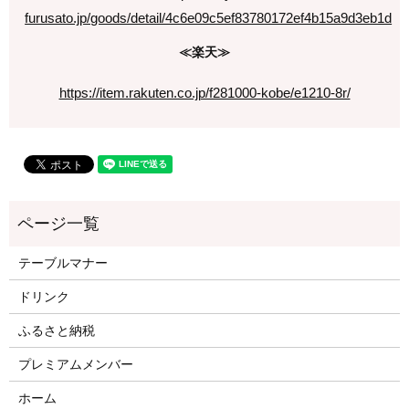
furusato.jp/goods/detail/4c6e09c5ef83780172ef4b15a9d3eb1d
≪楽天≫
https://item.rakuten.co.jp/f281000-kobe/e1210-8r/
テーブルマナー
ドリンク
ふるさと納税
プレミアムメンバー
ホーム