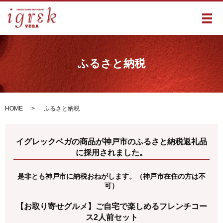
メ
ふるさと納税
HOME
ふるさと納税
イグレックベガの商品が神戸市のふるさと納税返礼品
に採用されました。
是非とも神戸市に納税おねがします。（神戸市在住の方は不
可）
【お取り寄せグルメ】ご自宅で楽しめるフレンチコー
ス2人前セット