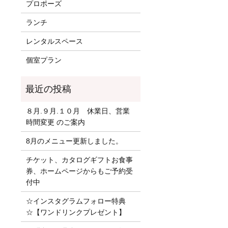
プロポーズ
ランチ
レンタルスペース
個室プラン
８月.９月.１０月 休業日、営業
時間変更 のご案内
8月のメニュー更新しました。
チケット、カタログギフトお食事
券、ホームページからもご予約受
付中
☆インスタグラムフォロー特典
☆【ワンドリンクプレゼント】