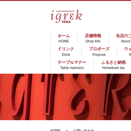
ホーム
店舗情報
当店の
HOME
Shop Info
About
ドリンク
プロポーズ
ウ
Drink
Propose
テーブルマナー
ふるさと納税
Table manners
Hometown tax
HOME
お問い合わせ