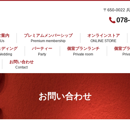
〒650-0022
078
ご案内
プレミアムメンバーシップ
オンラインストア
 Us
Premium membership
ONLINE STORE
ェディング
パーティー
個室プランランチ
個室プ
Wedding
Party
Private room
Priv
お問い合わせ
Contact
お問い合わせ