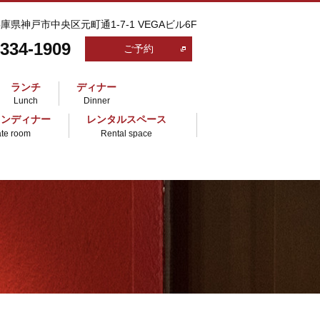
 兵庫県神戸市中央区元町通1-7-1 VEGAビル6F
-334-1909
ご予約
ランチ
ディナー
Lunch
Dinner
ランディナー
レンタルスペース
ate room
Rental space