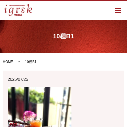
メ
10種B1
HOME
10種B1
2025/07/25