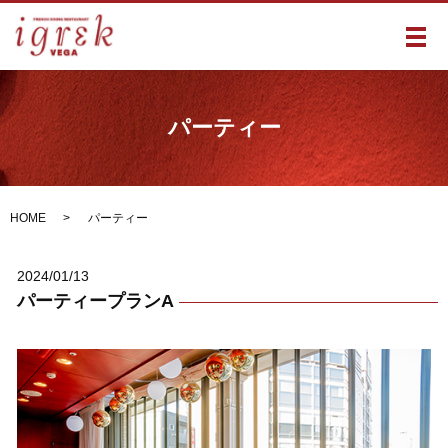
メ
パーティー
HOME
パーティー
2024/01/13
パーティープランA