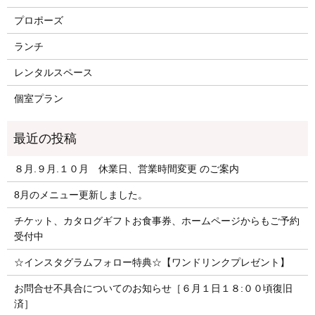
プロポーズ
ランチ
レンタルスペース
個室プラン
８月.９月.１０月 休業日、営業時間変更 のご案内
8月のメニュー更新しました。
チケット、カタログギフトお食事券、ホームページからもご予約
受付中
☆インスタグラムフォロー特典☆【ワンドリンクプレゼント】
お問合せ不具合についてのお知らせ［６月１日１８:００頃復旧
済］