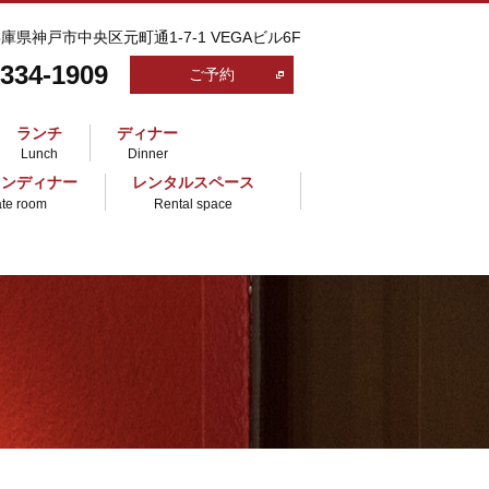
 兵庫県神戸市中央区元町通1-7-1 VEGAビル6F
-334-1909
ご予約
ランチ
ディナー
Lunch
Dinner
ランディナー
レンタルスペース
ate room
Rental space