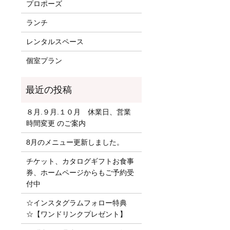
プロポーズ
ランチ
レンタルスペース
個室プラン
８月.９月.１０月 休業日、営業
時間変更 のご案内
8月のメニュー更新しました。
チケット、カタログギフトお食事
券、ホームページからもご予約受
付中
☆インスタグラムフォロー特典
☆【ワンドリンクプレゼント】