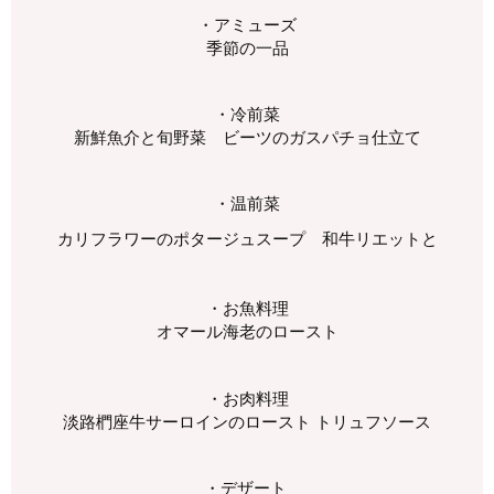
・アミューズ
季節の一品
・冷前菜
新鮮魚介と旬野菜 ビーツのガスパチョ仕立て
・温前菜
カリフラワーのポタージュスープ 和牛リエットと
・お魚料理
オマール海老のロースト
・お肉料理
淡路椚座牛サーロインのロースト トリュフソース
・デザート