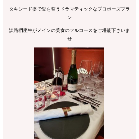
タキシード姿で愛を誓うドラマティックなプロポーズプラ
ン
淡路椚座牛がメインの美食のフルコースをご堪能下さいま
せ