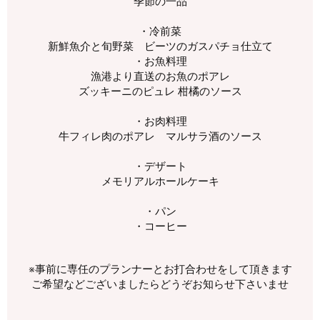
季節の一品
・冷前菜
新鮮魚介と旬野菜 ビーツのガスパチョ仕立て
・お魚料理
漁港より直送のお魚のポアレ
ズッキーニのピュレ 柑橘のソース
・お肉料理
牛フィレ肉のポアレ マルサラ酒のソース
・デザート
メモリアルホールケーキ
・パン
・コーヒー
※事前に専任のプランナーとお打合わせをして頂きます
ご希望などございましたらどうぞお知らせ下さいませ