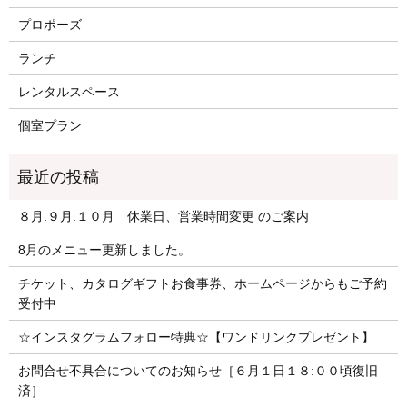
プロポーズ
ランチ
レンタルスペース
個室プラン
８月.９月.１０月 休業日、営業時間変更 のご案内
8月のメニュー更新しました。
チケット、カタログギフトお食事券、ホームページからもご予約
受付中
☆インスタグラムフォロー特典☆【ワンドリンクプレゼント】
お問合せ不具合についてのお知らせ［６月１日１８:００頃復旧
済］