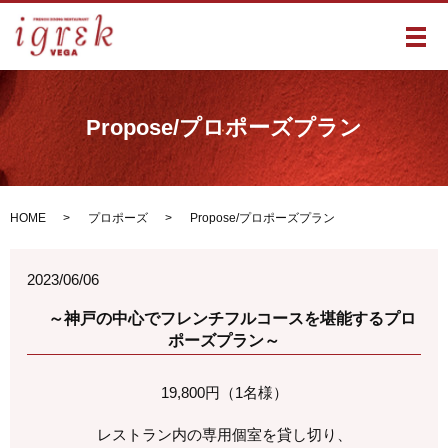
メ
Propose/プロポーズプラン
HOME
プロポーズ
Propose/プロポーズプラン
2023/06/06
～神戸の中心でフレンチフルコースを堪能するプロ
ポーズプラン～
19,800円（1名様）
レストラン内の専用個室を貸し切り、