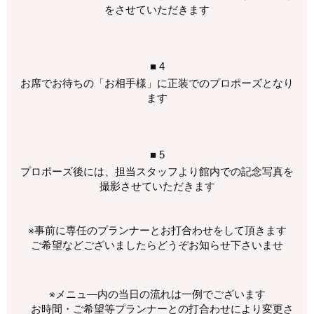
をさせていただきます
■ 4
お席でお待ちの「お相手様」に正装でのプロポーズとなり
ます
■ 5
プロポーズ後には、担当スタッフより館内での記念写真を
撮影させていただきます
※事前に専任のプランナーとお打合わせをして頂きます
ご希望などございましたらどうぞお知らせ下さいませ
※メニュ―内の当日の流れは一例でございます
お時間・ご希望等プランナーとの打合わせにより変更さ