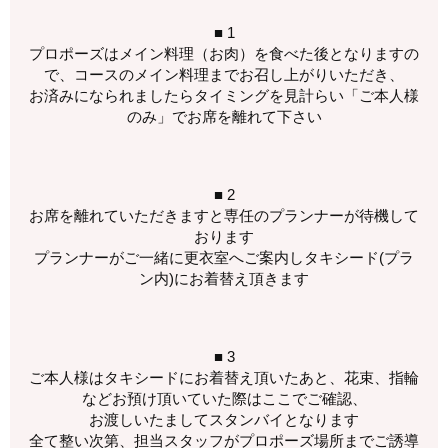
■ 1
プロポーズはメイン料理（お肉）を食べた後となりますの
で、コースのメイン料理までお召し上がりいただき、
お済みになられましたらタイミングを見計らい「ご本人様
のみ」でお席を離れて下さい
■ 2
お席を離れていただきますと専任のプランナーが待機して
おります
プランナーがご一緒に更衣室へご案内しタキシード(プラ
ン内)にお着替え頂きます
■ 3
ご本人様はタキシードにお着替え頂いたあと、花束、指輪
などお預け頂いていた際はここでご確認、
お渡しいたましてスタンバイとなります
全て整い次第、担当スタッフがプロポーズ場所までご誘導