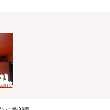
ジカラー深紅な空間