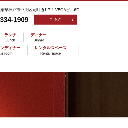
 兵庫県神戸市中央区元町通1-7-1 VEGAビル6F
-334-1909
ご予約
ランチ
ディナー
Lunch
Dinner
ランディナー
レンタルスペース
ate room
Rental space