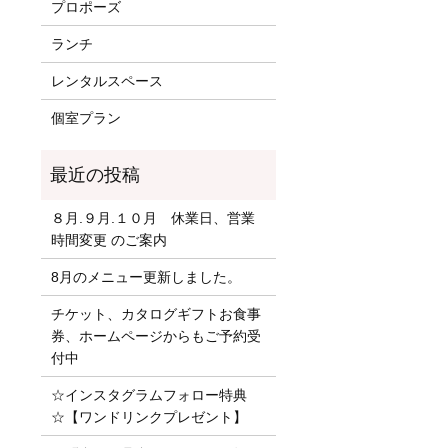
プロポーズ
ランチ
レンタルスペース
個室プラン
８月.９月.１０月 休業日、営業
時間変更 のご案内
8月のメニュー更新しました。
チケット、カタログギフトお食事
券、ホームページからもご予約受
付中
☆インスタグラムフォロー特典
☆【ワンドリンクプレゼント】