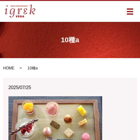
メ
10種a
HOME
10種a
2025/07/25