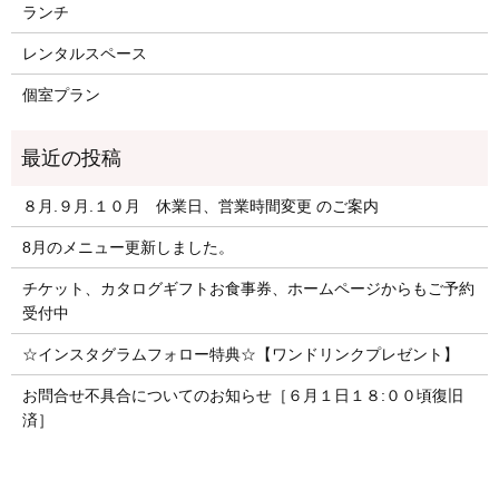
ランチ
レンタルスペース
個室プラン
８月.９月.１０月 休業日、営業時間変更 のご案内
8月のメニュー更新しました。
チケット、カタログギフトお食事券、ホームページからもご予約
受付中
☆インスタグラムフォロー特典☆【ワンドリンクプレゼント】
お問合せ不具合についてのお知らせ［６月１日１８:００頃復旧
済］