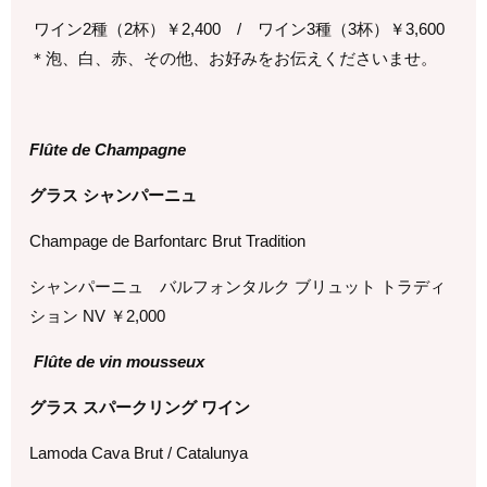
ワイン
2
種（
2
杯）￥
2,400 /
ワイン
3
種（
3
杯）￥
3,600
＊泡、白、赤、その他、お好みをお伝えくださいませ。
Flûte de Champagne
グラス シャンパーニュ
Champage de Barfontarc Brut Tradition
シャンパーニュ バルフォンタルク ブリュット トラディ
ション NV ￥
2,000
Flûte de vin mousseux
グラス スパークリング ワイン
Lamoda Cava Brut / Catalunya