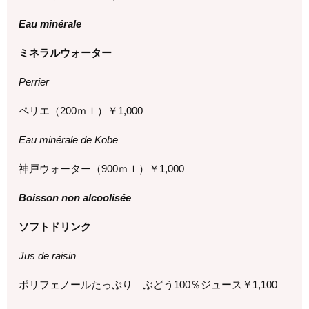
Eau minérale
ミネラルウォーター
Perrier
ペリエ（
200
ｍｌ）￥1,0
00
Eau minérale de Kobe
神戸ウォーター（
900
ｍｌ）￥1,0
00
Boisson non alcoolisée
ソフトドリンク
Jus de raisin
ポリフェノールたっぷり ぶどう
100
％ジュース￥
1,100