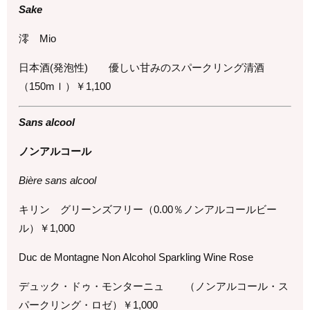
Sake
澪
Mio
日本酒
(
発泡性
)
優しい甘みのスパークリング清酒
（
150m
ｌ）￥
1,1
00
Sans alcool
ノンアルコール
Bière sans alcool
キリン グリーンズフリー（
0.00
％ノンアルコールビー
ル）￥1,0
00
Duc de Montagne Non Alcohol Sparkling Wine Rose
デュック・ドゥ・モンターニュ （ノンアルコール・ス
パークリング・ロゼ）￥1,0
00