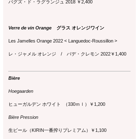
パグズ・ド・ラグランジュ 2018 ￥2,400
Verre de vin Orange
グラス オレンジワイン
Les Jamelles Orange 2022 < Languedoc-Roussillon >
レ・ジャメル オレンジ / バデ・クレモン 2022￥
1,400
Bière
Hoegaarden
ヒューガルデン ホワイト
（
330
ｍｌ）￥
1,200
Bière Pression
生ビール（
KIRIN
一番搾りプレミアム）￥
1,100