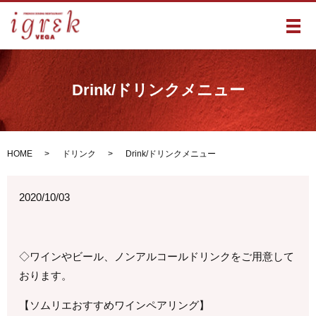
メ
Drink/ドリンクメニュー
HOME
ドリンク
Drink/ドリンクメニュー
2020/10/03
◇ワインやビール、ノンアルコールドリンクをご用意して
おります。
【ソムリエおすすめワインペアリング】