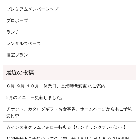
プレミアムメンバーシップ
プロポーズ
ランチ
レンタルスペース
個室プラン
８月.９月.１０月 休業日、営業時間変更 のご案内
8月のメニュー更新しました。
チケット、カタログギフトお食事券、ホームページからもご予約
受付中
☆インスタグラムフォロー特典☆【ワンドリンクプレゼント】
お問合せ不具合についてのお知らせ［６月１日１８:００頃復旧