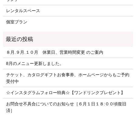
レンタルスペース
個室プラン
８月.９月.１０月 休業日、営業時間変更 のご案内
8月のメニュー更新しました。
チケット、カタログギフトお食事券、ホームページからもご予約
受付中
☆インスタグラムフォロー特典☆【ワンドリンクプレゼント】
お問合せ不具合についてのお知らせ［６月１日１８:００頃復旧
済］