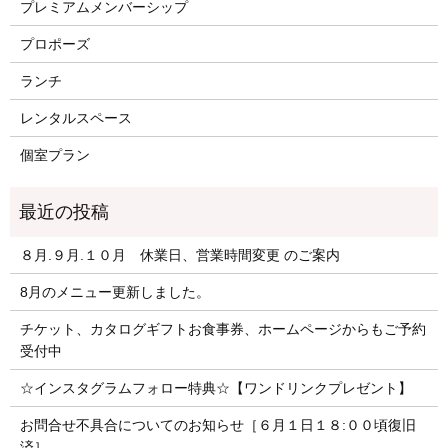
プレミアムメンバーシップ
プロポーズ
ランチ
レンタルスペース
個室プラン
８月.９月.１０月 休業日、営業時間変更 のご案内
8月のメニュー更新しました。
チケット、カタログギフトお食事券、ホームページからもご予約
受付中
☆インスタグラムフォロー特典☆【ワンドリンクプレゼント】
お問合せ不具合についてのお知らせ［６月１日１８:００頃復旧
済］