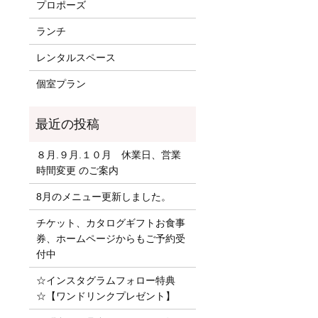
プロポーズ
ランチ
レンタルスペース
個室プラン
８月.９月.１０月 休業日、営業
時間変更 のご案内
8月のメニュー更新しました。
チケット、カタログギフトお食事
券、ホームページからもご予約受
付中
☆インスタグラムフォロー特典
☆【ワンドリンクプレゼント】