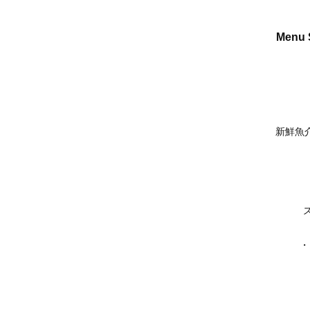
Menu
新鮮魚
・