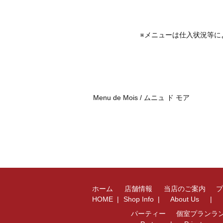
※メニューは仕入状況等に
Menu de Mois / ムニュ ド モア
ホーム
店舗情報
当店のご案内
HOME
Shop Info
About Us
パーティー
個室プランラ