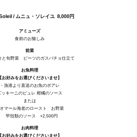
 Soleil / ムニュ・ソレイユ 8,000円
アミューズ
食前のお愉しみ
前菜
介と旬野菜 ビーツのガスパチョ仕立て
お魚料理
【お好みをお選びくださいませ】
・漁港より直送のお魚のポアレ
ズッキーニのピュレ 柑橘のソース
または
オマール海老のロースト お野菜
甲殻類のソース +2,500円
お肉料理
【お好みをお選びくださいませ】