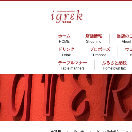
ホーム
店舗情報
当店の
HOME
Shop Info
About
ドリンク
プロポーズ
ウ
Drink
Propose
テーブルマナー
ふるさと納税
Table manners
Hometown tax
HOME
ランチ
Menu Soleil / ム