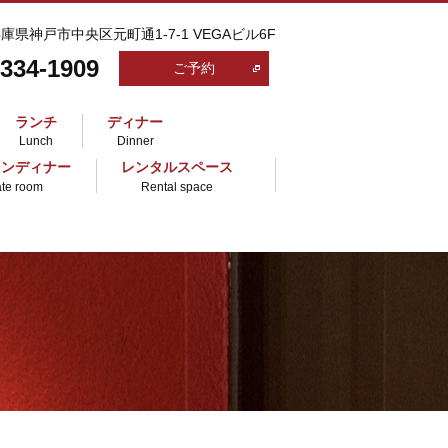
 兵庫県神戸市中央区元町通1-7-1 VEGAビル6F
-334-1909
ご予約
ランチ
ディナー
Lunch
Dinner
ランディナー
レンタルスペース
ate room
Rental space