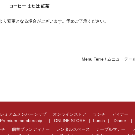
コーヒー または 紅茶
より変更となる場合がございます。予めご了承ください。
Menu Terre / ムニュ・テー
プレミアムメンバーシップ
オンラインストア
ランチ
ディナー
Premium membership
ONLINE STORE
Lunch
Dinner
ンチ
個室プランディナー
レンタルスペース
テーブルマナー