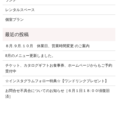
ランチ
レンタルスペース
個室プラン
８月.９月.１０月 休業日、営業時間変更 のご案内
8月のメニュー更新しました。
チケット、カタログギフトお食事券、ホームページからもご予約
受付中
☆インスタグラムフォロー特典☆【ワンドリンクプレゼント】
お問合せ不具合についてのお知らせ［６月１日１８:００頃復旧
済］